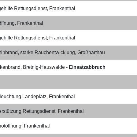
ehilfe Rettungsdienst, Frankenthal
öffnung, Frankenthal
ehilfe Rettungsdienst, Frankenthal
inbrand, starke Rauchentwicklung, Großharthau
kenbrand, Bretnig-Hauswalde -
Einsatzabbruch
leuchtung Landeplatz​, Frankenthal
erstützung Rettungsdienst. Frankenthal
notöffnung, Frankenthal