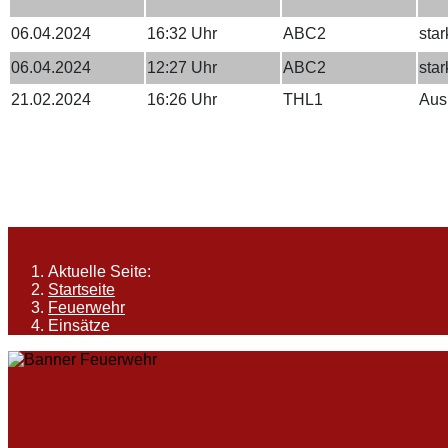
06.04.2024
16:32 Uhr
ABC2
star
06.04.2024
12:27 Uhr
ABC2
star
21.02.2024
16:26 Uhr
THL1
Aus
Aktuelle Seite:
Startseite
Feuerwehr
Einsätze