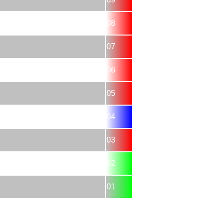
08
07
06
05
04
03
02
01