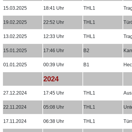
15.03.2025
18:41 Uhr
THL1
Trag
19.02.2025
22:52 Uhr
THL1
Tür
13.02.2025
12:33 Uhr
THL1
Trag
15.01.2025
17:46 Uhr
B2
Kam
01.01.2025
00:39 Uhr
B1
Hec
2024
27.12.2024
17:45 Uhr
THL1
Aus
22.11.2024
05:08 Uhr
THL1
Unt
17.11.2024
06:38 Uhr
THL1
Tür