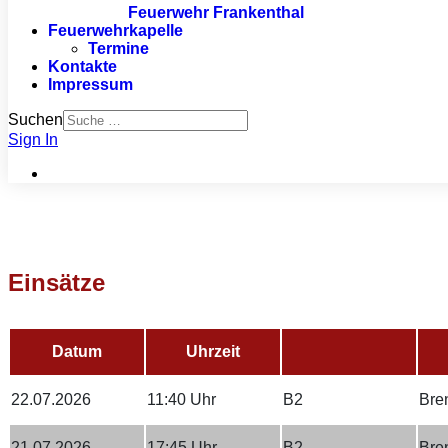
Feuerwehr Frankenthal
Feuerwehrkapelle
Termine
Kontakte
Impressum
Suchen
Sign In
Einsätze
Datum
Uhrzeit
22.07.2026
11:40 Uhr
B2
Bre
21.07.2026
17:45 Uhr
B2
Bre