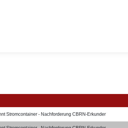
nnt Stromcontainer - Nachforderung CBRN-Erkunder
nnt Stromcontainer - Nachforderung CBRN-Erkunder