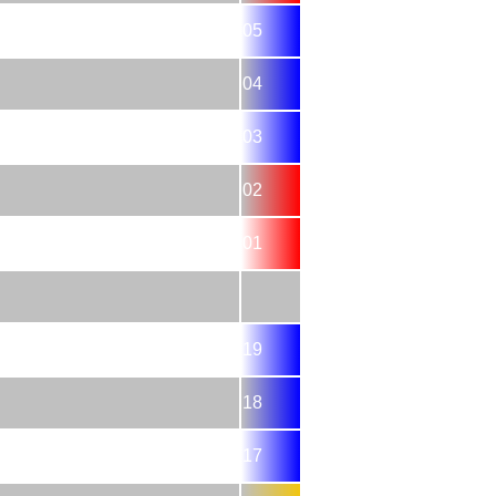
05
04
03
02
01
19
18
17